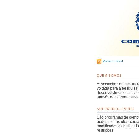
Assine o feed
QUEM SOMOS
Associação sem fins lucr
voltada para a pesquisa,
desenvolvimento e inclus
através de softwares livr
SOFTWARES LIVRES
São programas de comp
podem ser usados, copi
modificados e distribuíd
restrições.