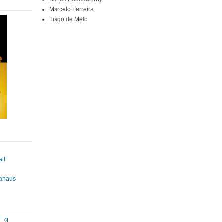
Marcelo Ferreira
Tiago de Melo
ll
anaus