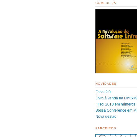
COMPRE JÁ
NOVIDADES
Fasol 2.0
Livro à venda na LinuxMa
Flisol 2010 em números
Bossa Conference em M
Nova gestão
PARCEIROS