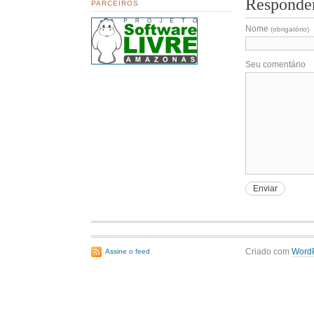
Responde
PARCEIROS
Nome
(obrigatório)
Seu comentário
Criado com
Word
Assine o feed