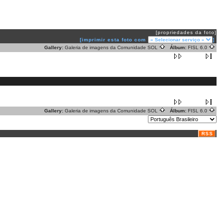
[propriedades da foto]
[imprimir esta foto com
]
Gallery:
Galeria de imagens da Comunidade SOL
Álbum:
FISL 6.0
Gallery:
Galeria de imagens da Comunidade SOL
Álbum:
FISL 6.0
RSS