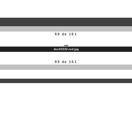
69 de 161
dsc02532-red.jpg
69 de 161