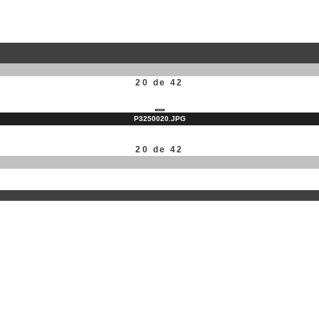
20 de 42
P3250020.JPG
20 de 42