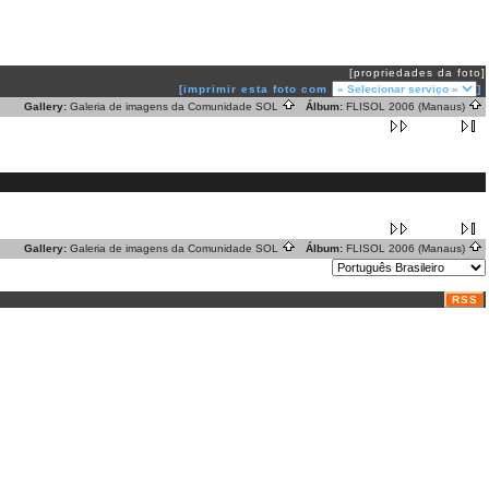
[propriedades da foto]
[imprimir esta foto com
]
Gallery:
Galeria de imagens da Comunidade SOL
Álbum:
FLISOL 2006 (Manaus)
Gallery:
Galeria de imagens da Comunidade SOL
Álbum:
FLISOL 2006 (Manaus)
RSS