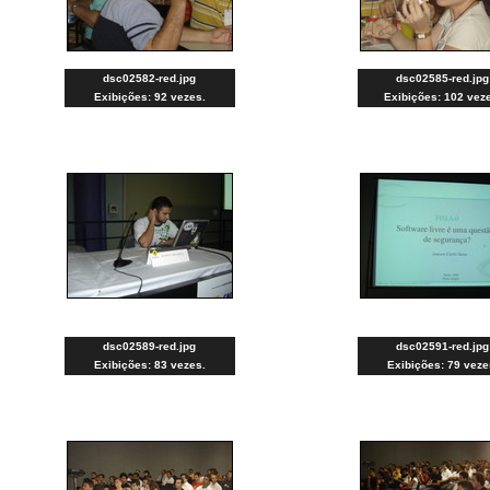
dsc02582-red.jpg
dsc02585-red.jpg
Exibições: 92 vezes.
Exibições: 102 vez
dsc02589-red.jpg
dsc02591-red.jpg
Exibições: 83 vezes.
Exibições: 79 veze