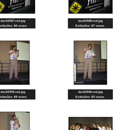
dsc02587-red.jpg
dsc02588-red.jpg
xibições: 80 vezes.
Exibições: 87 vezes.
dsc02595-red.jpg
dsc02596-red.jpg
xibições: 89 vezes.
Exibições: 83 vezes.