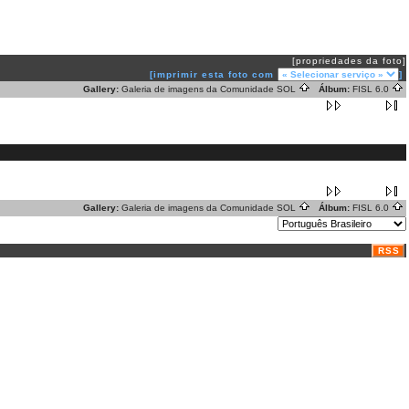
[propriedades da foto]
[imprimir esta foto com
]
Gallery:
Galeria de imagens da Comunidade SOL
Álbum:
FISL 6.0
Gallery:
Galeria de imagens da Comunidade SOL
Álbum:
FISL 6.0
RSS