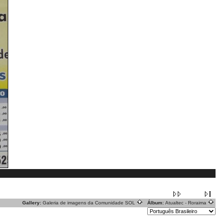
Gallery:
Galeria de imagens da Comunidade SOL
Álbum:
Atualtec - Roraima