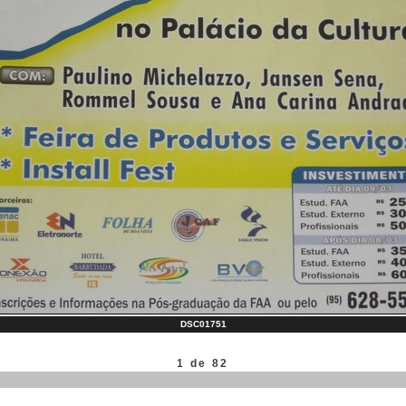
DSC01751
1 de 82