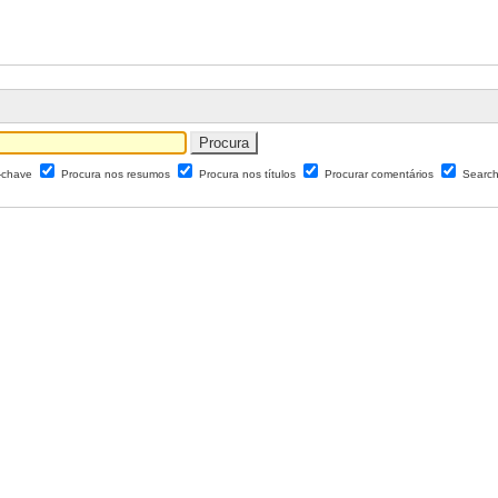
s-chave
Procura nos resumos
Procura nos títulos
Procurar comentários
Search