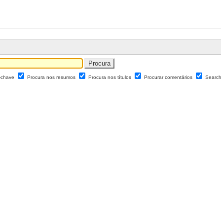
s-chave
Procura nos resumos
Procura nos títulos
Procurar comentários
Search