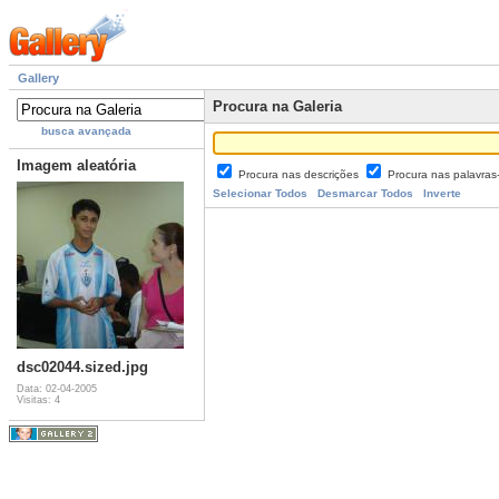
Gallery
Procura na Galeria
busca avançada
Imagem aleatória
Procura nas descrições
Procura nas palavra
Selecionar Todos
Desmarcar Todos
Inverte
dsc02044.sized.jpg
Data: 02-04-2005
Visitas: 4