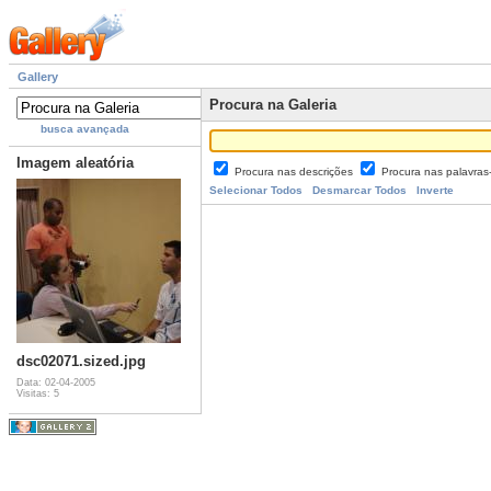
Gallery
Procura na Galeria
busca avançada
Imagem aleatória
Procura nas descrições
Procura nas palavra
Selecionar Todos
Desmarcar Todos
Inverte
dsc02071.sized.jpg
Data: 02-04-2005
Visitas: 5