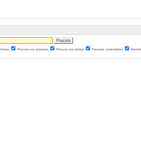
s-chave
Procura nos resumos
Procura nos títulos
Procurar comentários
Search