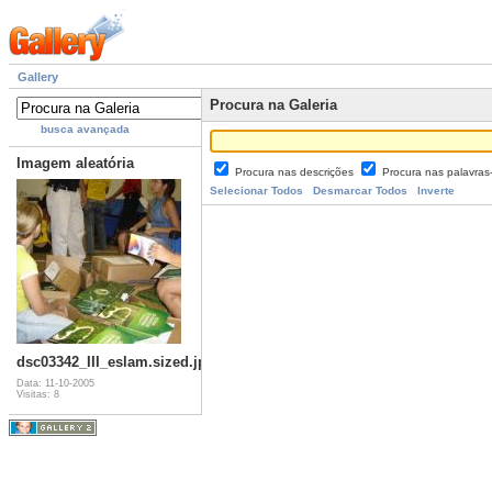
Gallery
Procura na Galeria
busca avançada
Imagem aleatória
Procura nas descrições
Procura nas palavra
Selecionar Todos
Desmarcar Todos
Inverte
dsc03342_III_eslam.sized.jpg
Data: 11-10-2005
Visitas: 8