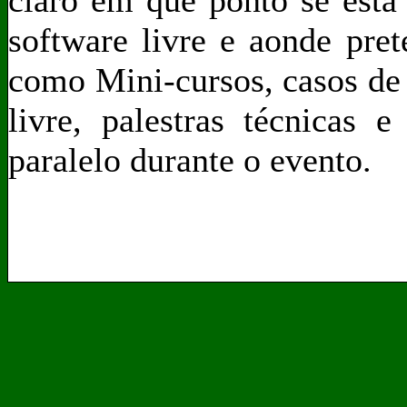
claro em que ponto se esta
software livre e aonde pret
como Mini-cursos, casos de 
livre, palestras técnicas 
paralelo durante o evento.