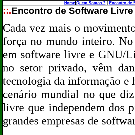
Home
|
Quem Somos ?
|
Encontro de 
::.
Encontro de Software Livr
Cada vez mais o movimento 
força no mundo inteiro. No
em software livre e GNU/Li
no setor privado, vêm da
tecnologia da informação e 
cenário mundial no que diz
livre que independem dos p
grandes empresas de softwar