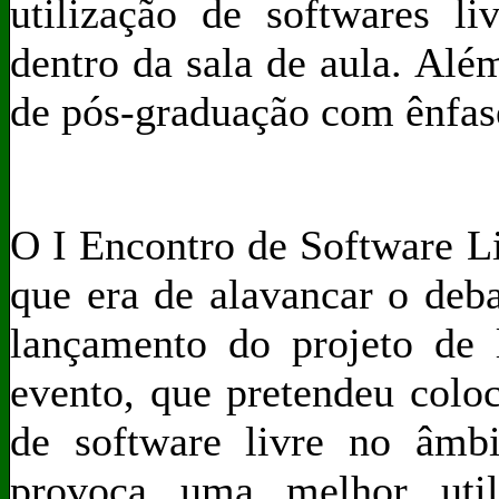
utilização de softwares l
dentro da sala de aula. Alé
de pós-graduação com ênfase
O I Encontro de Software L
que era de alavancar o deb
lançamento do projeto de 
evento, que pretendeu coloc
de software livre no âmb
provoca uma melhor utili