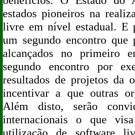
benefícios. O Estado do
estados pioneiros na reali
livre em nível estadual. E
um segundo encontro que pr
alcançados no primeiro e
segundo encontro por exe
resultados de projetos da 
incentivar a que outras o
Além disto, serão convid
internacionais o que vis
utilização de software l