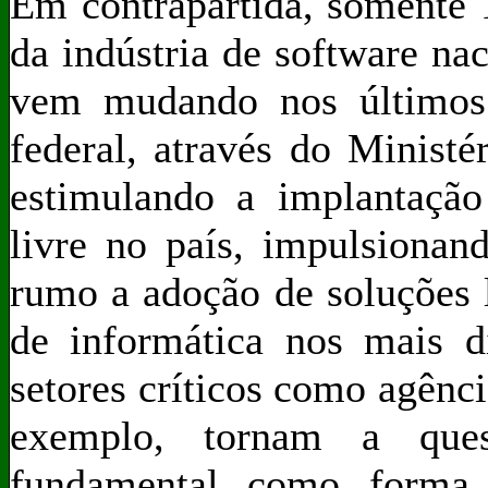
Em contrapartida, somente 
da indústria de software na
vem mudando nos últimos 
federal, através do Minist
estimulando a implantação
livre no país, impulsionand
rumo a adoção de soluções 
de informática nos mais d
setores críticos como agênc
exemplo, tornam a ques
fundamental como forma 