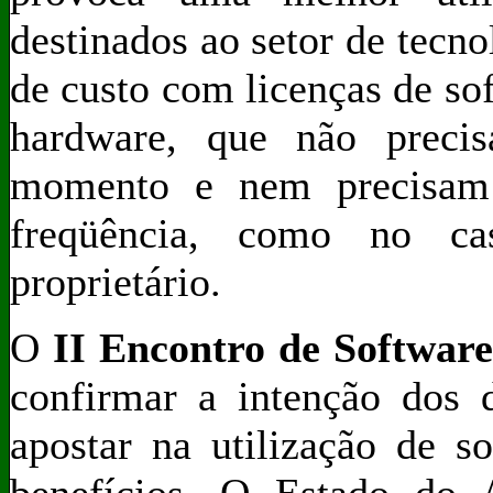
destinados ao setor de tecn
de custo com licenças de s
hardware, que não preci
momento e nem precisam
freqüência, como no ca
proprietário.
O
II Encontro de Software
confirmar a intenção dos d
apostar na utilização de s