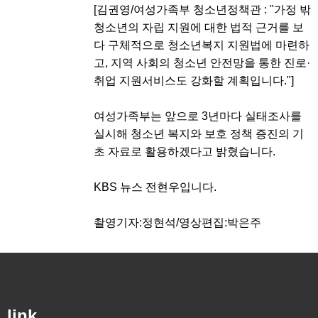
[김권영/여성가족부 청소년정책관 : "가정 밖
청소년의 자립 지원에 대한 법적 근거를 보
다 구체적으로 청소년복지 지원법에 마련하
고, 지역 사회의 청소년 안전망을 통한 진로·
취업 지원서비스도 강화할 계획입니다."]
여성가족부는 앞으로 3년마다 실태조사를
실시해 청소년 복지와 보호 정책 증진의 기
초 자료로 활용하겠다고 밝혔습니다.
KBS 뉴스 전현우입니다.
촬영기자:정현석/영상편집:박은주
link